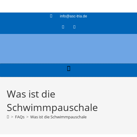
info@asc-tria.de
Was ist die
Schwimmpauschale
>
FAQs
>
Was ist die Schwimmpauschale