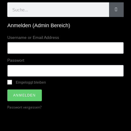
Anmelden (Admin Bereich)
Username or Email Address
Passwort
Eingeloggt bleiben
ANMELDEN
Passwort vergessen?