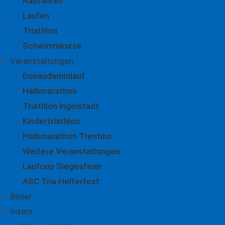
Radfahren
Laufen
Triathlon
Schwimmkurse
Veranstaltungen
Donaudammlauf
Halbmarathon
Triathlon Ingolstadt
Kindertriathlon
Halbmarathon Trentino
Weitere Veranstaltungen
Laufcup Siegesfeier
ASC Tria Helferfest
Bilder
Intern