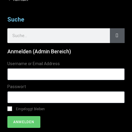
Suche
Anmelden (Admin Bereich)
Username or Email Address
Passwort
Eingeloggt bleiben
ANMELDEN