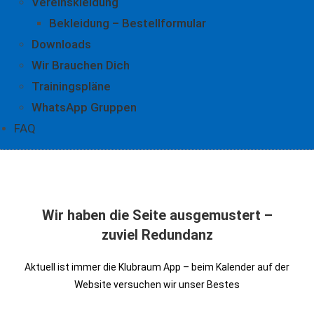
Vereinskleidung
Bekleidung – Bestellformular
Downloads
Wir Brauchen Dich
Trainingspläne
WhatsApp Gruppen
FAQ
Wir haben die Seite ausgemustert –
zuviel Redundanz
Aktuell ist immer die Klubraum App – beim Kalender auf der
Website versuchen wir unser Bestes