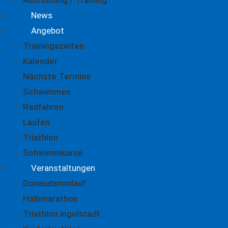
Ausrüstung / Training
News
Angebot
Trainingszeiten
Kalender
Nächste Termine
Schwimmen
Radfahren
Laufen
Triathlon
Schwimmkurse
Veranstaltungen
Donaudammlauf
Halbmarathon
Triathlon Ingolstadt