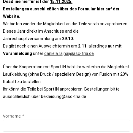
Deadline hierfür ist der
15.11.2025.
Bestellungen ausschließlich über das Formular hier auf der
Website.
Wir bieten wieder die Möglichkeit an die Teile vorab anzuprobieren.
Dieses Jahr direkt im Anschluss and die
Jahreshauptversammlung am
29.10.
Es gibt noch einen Ausweichtermin am
2.11.
allerdings
nur mit
Voranmeldung
unter
daniela.rajnai@asc-tria.de
.
Über die Kooperation mit Sport IN habt ihr weiterhin die Möglichkeit
Laufkleidung (ohne Druck / speziellem Design) von Fusion mit 20%
Rabatt zu bestellen.
Ihr könnt die Teile bei Sport IN anprobieren. Bestellungen bitte
ausschließlich über
bekleidung@asc-tria.de
Vorname
*