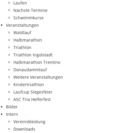
Laufen
Nächste Termine
Schwimmkurse
Veranstaltungen
Waldlauf
Halbmarathon
Triathlon
Triathlon Ingolstadt
Halbmarathon Trentino
Donaudammlauf
Weitere Veranstaltungen
Kindertriathlon
Laufcup Siegesfeier
ASC Tria Helferfest
Bilder
Intern
Vereinskleidung
Downloads