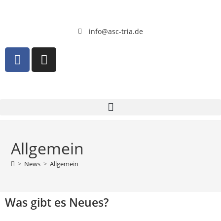
info@asc-tria.de
Allgemein
>
News
>
Allgemein
Was gibt es Neues?