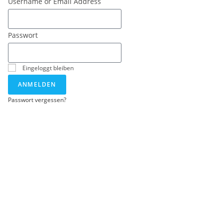
Username or Email Address
Passwort
Eingeloggt bleiben
ANMELDEN
Passwort vergessen?