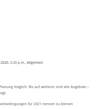
 2020
,
3:20 p.m.
,
Allgemein
Planung möglich. Bis auf weiteres sind alle Angebote –
legt
hmenbedingungen für 2021 nennen zu können