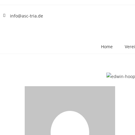
info@asc-tria.de
Home
Vere