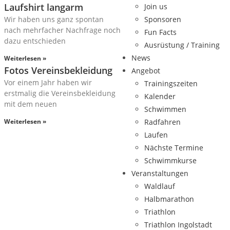
Laufshirt langarm
Join us
Wir haben uns ganz spontan
Sponsoren
nach mehrfacher Nachfrage noch
Fun Facts
dazu entschieden
Ausrüstung / Training
News
Weiterlesen »
Fotos Vereinsbekleidung
Angebot
Vor einem Jahr haben wir
Trainingszeiten
erstmalig die Vereinsbekleidung
Kalender
mit dem neuen
Schwimmen
Weiterlesen »
Radfahren
Laufen
Nächste Termine
Schwimmkurse
Veranstaltungen
Waldlauf
Halbmarathon
Triathlon
Triathlon Ingolstadt