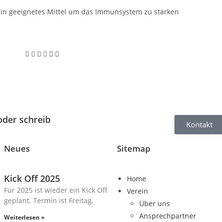
ch ein geeignetes Mittel um das Immunsystem zu stärken
der schreib
Kontakt
Neues
Sitemap
Kick Off 2025
Home
Für 2025 ist wieder ein Kick Off
Verein
geplant. Termin ist Freitag,
Über uns
Ansprechpartner
Weiterlesen »